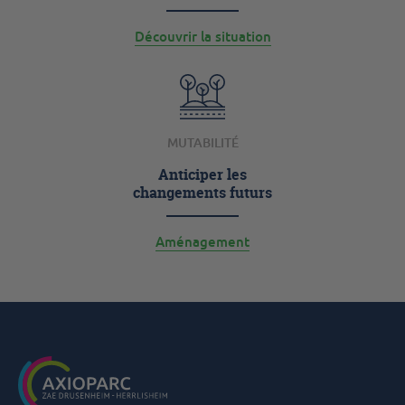
Découvrir la situation
MUTABILITÉ
Anticiper les
changements futurs
Aménagement