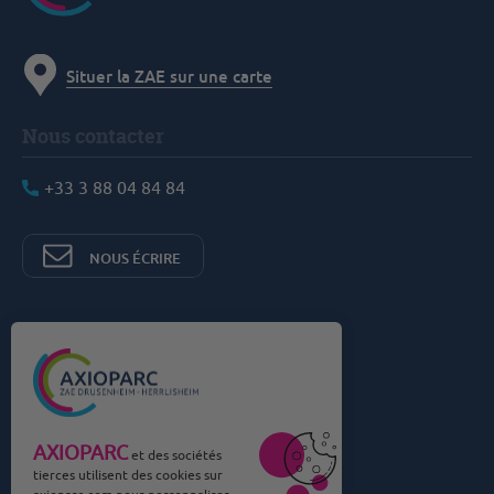
Situer la ZAE sur une carte
Nous contacter
+33 3 88 04 84 84
NOUS ÉCRIRE
Commercialisé par Nexity et
Tellos Immobilier
AXIOPARC
et des sociétés
tierces utilisent des cookies sur