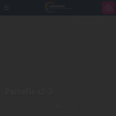
Parcelle s2-3