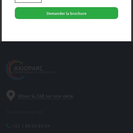
changements futurs
Demander la brochure
Aménagement
Situer la ZAE sur une carte
Nous contacter
+33 3 88 04 84 84