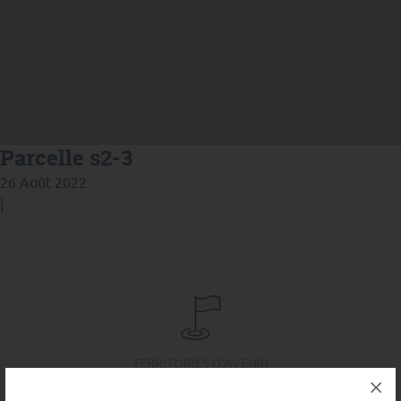
Parcelle s2-3
26 Août 2022
|
TERRITOIRES D'AVENIR
Une ZAE nouvelle