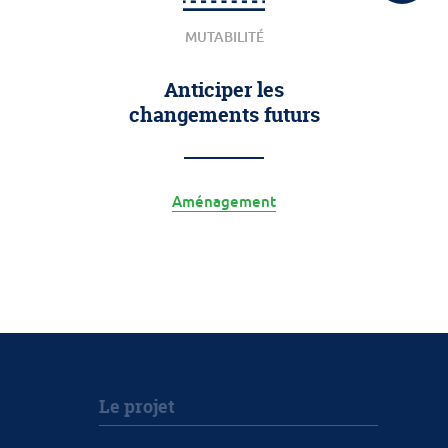
MUTABILITÉ
Anticiper les
changements futurs
Aménagement
Le projet