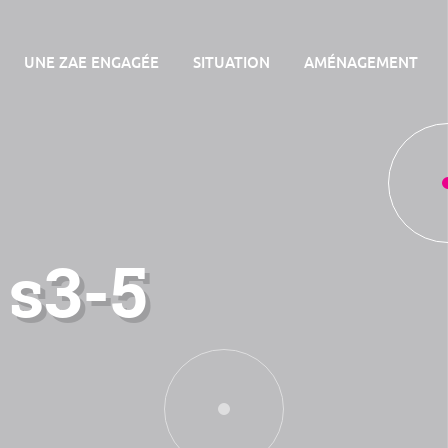
UNE ZAE ENGAGÉE
SITUATION
AMÉNAGEMENT
 s3-5